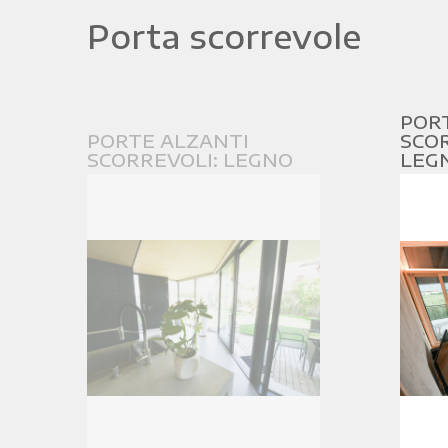
Porta scorrevole
POR
PORTE ALZANTI
SCOR
SCORREVOLI: LEGNO
LEG