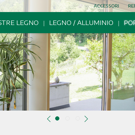
ACCESSORI
RE
STRE LEGNO
LEGNO / ALLUMINIO
PO