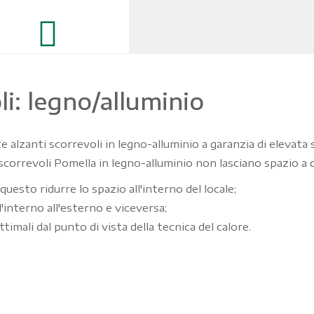
li: legno/alluminio
alzanti scorrevoli in legno-alluminio a garanzia di elevata st
 scorrevoli Pomella in legno-alluminio non lasciano spazio a 
uesto ridurre lo spazio all'interno del locale;
ll'interno all'esterno e viceversa;
timali dal punto di vista della tecnica del calore.