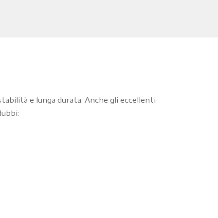
abilità e lunga durata. Anche gli eccellenti
dubbi: