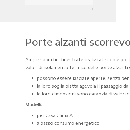
Porte alzanti scorrevo
Ampie superfici finestrate realizzate come porte 
valori di isolamento termico delle porte alzanti
possono essere lasciate aperte, senza per q
la loro soglia piatta agevola il passaggio da
le loro dimensioni sono garanzia di valori ot
Modelli:
per Casa Clima A
a basso consumo energetico